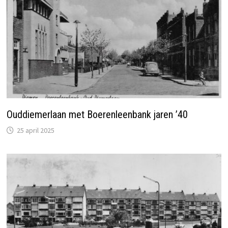
Ouddiemerlaan met Boerenleenbank jaren ’40
25 april 2025