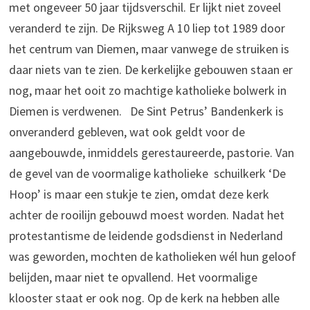
met ongeveer 50 jaar tijdsverschil. Er lijkt niet zoveel
veranderd te zijn.
De Rijksweg A 10 liep tot 1989 door
het centrum van Diemen, maar vanwege de struiken is
daar niets van te zien.
De kerkelijke gebouwen staan er
nog, maar het ooit zo machtige katholieke bolwerk in
Diemen is verdwenen. De Sint Petrus’ Bandenkerk is
onveranderd gebleven, wat ook geldt voor de
aangebouwde, inmiddels gerestaureerde, pastorie. Van
de gevel van de voormalige katholieke schuilkerk ‘De
Hoop’ is maar een stukje te zien, omdat deze kerk
achter de rooilijn gebouwd moest worden. Nadat het
protestantisme de leidende godsdienst in Nederland
was geworden, mochten de katholieken wél hun geloof
belijden, maar niet te opvallend. Het voormalige
klooster staat er ook nog. Op de kerk na hebben alle