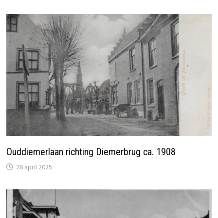
Ouddiemerlaan richting Diemerbrug ca. 1908
26 april 2025