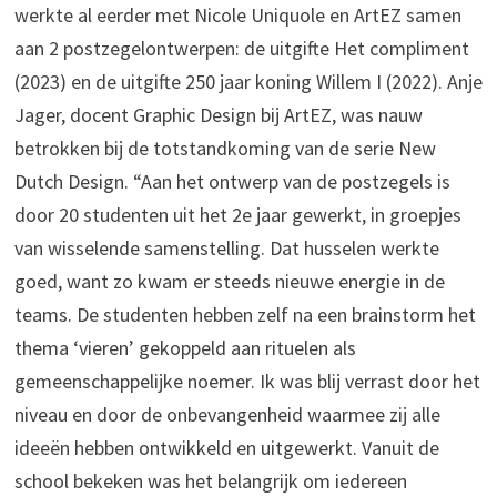
werkte al eerder met Nicole Uniquole en ArtEZ samen
aan 2 postzegelontwerpen: de uitgifte Het compliment
(2023) en de uitgifte 250 jaar koning Willem I (2022). Anje
Jager, docent Graphic Design bij ArtEZ, was nauw
betrokken bij de totstandkoming van de serie New
Dutch Design. “Aan het ontwerp van de postzegels is
door 20 studenten uit het 2e jaar gewerkt, in groepjes
van wisselende samenstelling. Dat husselen werkte
goed, want zo kwam er steeds nieuwe energie in de
teams. De studenten hebben zelf na een brainstorm het
thema ‘vieren’ gekoppeld aan rituelen als
gemeenschappelijke noemer. Ik was blij verrast door het
niveau en door de onbevangenheid waarmee zij alle
ideeën hebben ontwikkeld en uitgewerkt. Vanuit de
school bekeken was het belangrijk om iedereen