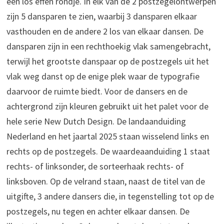
een los effen rondje. In elk van de 2 postzegelontwerpen
zijn 5 dansparen te zien, waarbij 3 dansparen elkaar
vasthouden en de andere 2 los van elkaar dansen. De
dansparen zijn in een rechthoekig vlak samengebracht,
terwijl het grootste danspaar op de postzegels uit het
vlak weg danst op de enige plek waar de typografie
daarvoor de ruimte biedt. Voor de dansers en de
achtergrond zijn kleuren gebruikt uit het palet voor de
hele serie New Dutch Design. De landaanduiding
Nederland en het jaartal 2025 staan wisselend links en
rechts op de postzegels. De waardeaanduiding 1 staat
rechts- of linksonder, de sorteerhaak rechts- of
linksboven. Op de velrand staan, naast de titel van de
uitgifte, 3 andere dansers die, in tegenstelling tot op de
postzegels, nu tegen en achter elkaar dansen. De