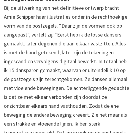
Bij de uitwerking van het definitieve ontwerp bracht
Amie Schipper haar illustraties onder in de rechthoekige
vorm van de postzegels. “Daar zijn de vormen ook op
aangepast”, vertelt zij. “Eerst heb ik de losse dansers
gemaakt, later degenen die aan elkaar vastzitten. Alles
is met de hand getekend, later zijn de tekeningen
ingescand en vervolgens digitaal bewerkt. In totaal heb
ik 15 dansparen gemaakt, waarvan er uiteindelijk 10 op
de postzegels zijn terechtgekomen. Ze dansen allemaal
met vloeiende bewegingen. De achterliggende gedachte
is dat ze met elkaar verbonden zijn doordat ze
onzichtbaar elkaars hand vasthouden. Zodat de ene
beweging de andere beweging creëert. Zie het maar als
een strakke en vloeiende lijnen. Ik ben sterk
typografisch ingesteld. Dat zie je ook op de postzegels