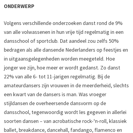
ONDERWERP
Volgens verschillende onderzoeken danst rond de 9%
van alle volwassenen in hun vrije tijd regelmatig in een
dansschool of sportclub. Dat aandeel zou zelfs 50%
bedragen als alle dansende Nederlanders op feestjes en
in uitgaansgelegenheden worden meegeteld. Hoe
jonger we zijn, hoe meer er wordt gedanst. Zo danst
22% van alle 6- tot 11-jarigen regelmatig. Bij de
amateurdansers zijn vrouwen in de meerderheid, slechts
een kwart van de dansers is man. Was vroeger
stijldansen de overheersende dansvorm op de
dansschool, tegenwoordig wordt les gegeven in allerlei
soorten dansen – van acrobatische rock-‘n-roll, klassiek
ballet, breakdance, dancehall, fandango, flamenco en