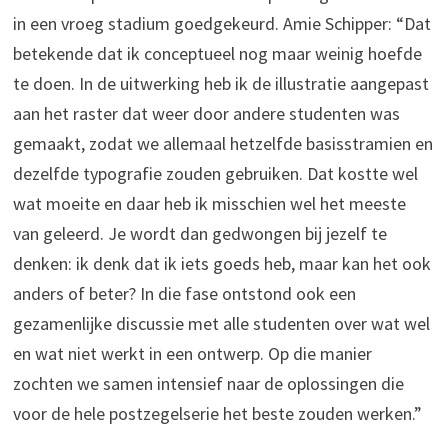
in een vroeg stadium goedgekeurd. Amie Schipper: “Dat
betekende dat ik conceptueel nog maar weinig hoefde
te doen. In de uitwerking heb ik de illustratie aangepast
aan het raster dat weer door andere studenten was
gemaakt, zodat we allemaal hetzelfde basisstramien en
dezelfde typografie zouden gebruiken. Dat kostte wel
wat moeite en daar heb ik misschien wel het meeste
van geleerd. Je wordt dan gedwongen bij jezelf te
denken: ik denk dat ik iets goeds heb, maar kan het ook
anders of beter? In die fase ontstond ook een
gezamenlijke discussie met alle studenten over wat wel
en wat niet werkt in een ontwerp. Op die manier
zochten we samen intensief naar de oplossingen die
voor de hele postzegelserie het beste zouden werken.”