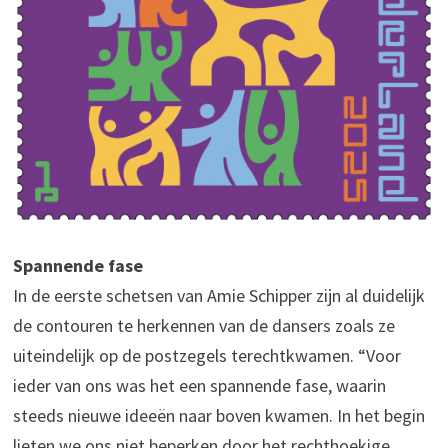
Spannende fase
In de eerste schetsen van Amie Schipper zijn al duidelijk
de contouren te herkennen van de dansers zoals ze
uiteindelijk op de postzegels terechtkwamen. “Voor
ieder van ons was het een spannende fase, waarin
steeds nieuwe ideeën naar boven kwamen. In het begin
lieten we ons niet beperken door het rechthoekige