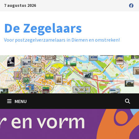
Ga
7 augustus 2026
naar
de
De Zegelaars
inhoud
Voor postzegelverzamelaars in Diemen en omstreken!
MENU