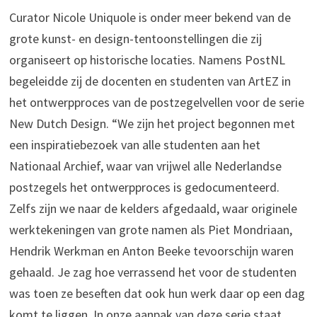
Curator Nicole Uniquole is onder meer bekend van de
grote kunst- en design-tentoonstellingen die zij
organiseert op historische locaties. Namens PostNL
begeleidde zij de docenten en studenten van ArtEZ in
het ontwerpproces van de postzegelvellen voor de serie
New Dutch Design. “We zijn het project begonnen met
een inspiratiebezoek van alle studenten aan het
Nationaal Archief, waar van vrijwel alle Nederlandse
postzegels het ontwerpproces is gedocumenteerd.
Zelfs zijn we naar de kelders afgedaald, waar originele
werktekeningen van grote namen als Piet Mondriaan,
Hendrik Werkman en Anton Beeke tevoorschijn waren
gehaald. Je zag hoe verrassend het voor de studenten
was toen ze beseften dat ook hun werk daar op een dag
komt te liggen. In onze aanpak van deze serie staat