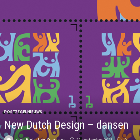
POSTZEGELNIEUWS
New Dutch Design – dansen
door
Redacteur Zegelaars
22 september 2025
0