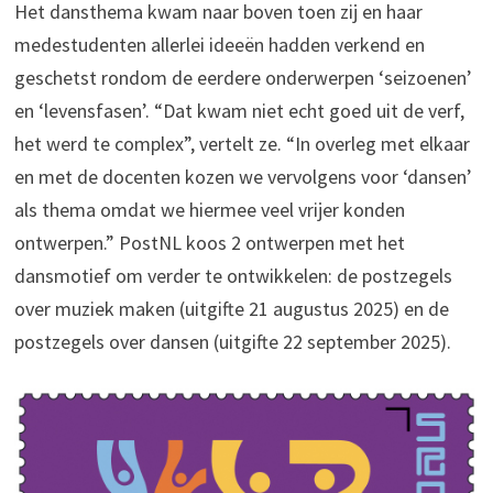
Het dansthema kwam naar boven toen zij en haar
medestudenten allerlei ideeën hadden verkend en
geschetst rondom de eerdere onderwerpen ‘seizoenen’
en ‘levensfasen’. “Dat kwam niet echt goed uit de verf,
het werd te complex”, vertelt ze. “In overleg met elkaar
en met de docenten kozen we vervolgens voor ‘dansen’
als thema omdat we hiermee veel vrijer konden
ontwerpen.” PostNL koos 2 ontwerpen met het
dansmotief om verder te ontwikkelen: de postzegels
over muziek maken (uitgifte 21 augustus 2025) en de
postzegels over dansen (uitgifte 22 september 2025).