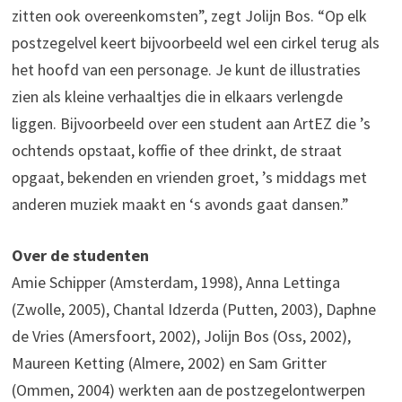
zitten ook overeenkomsten”, zegt Jolijn Bos. “Op elk
postzegelvel keert bijvoorbeeld wel een cirkel terug als
het hoofd van een personage. Je kunt de illustraties
zien als kleine verhaaltjes die in elkaars verlengde
liggen. Bijvoorbeeld over een student aan ArtEZ die ’s
ochtends opstaat, koffie of thee drinkt, de straat
opgaat, bekenden en vrienden groet, ’s middags met
anderen muziek maakt en ‘s avonds gaat dansen.”
Over de studenten
Amie Schipper (Amsterdam, 1998), Anna Lettinga
(Zwolle, 2005), Chantal Idzerda (Putten, 2003), Daphne
de Vries (Amersfoort, 2002), Jolijn Bos (Oss, 2002),
Maureen Ketting (Almere, 2002) en Sam Gritter
(Ommen, 2004) werkten aan de postzegelontwerpen